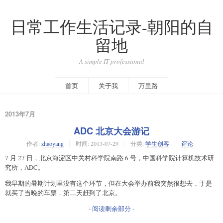
日常工作生活记录-朝阳的自
留地
A simple IT professional
首页
关于我
万里路
2013年7月
ADC 北京大会游记
作者:
zhaoyang
时间:
2013-07-29
分类:
学生创客
评论
7 月 27 日，北京海淀区中关村科学院南路 6 号，中国科学院计算机技术研
究所，ADC。
我早期的暑期计划里没有这个环节，但在大会举办前我突然很想去，于是
就买了当晚的车票，第二天赶到了北京。
- 阅读剩余部分 -