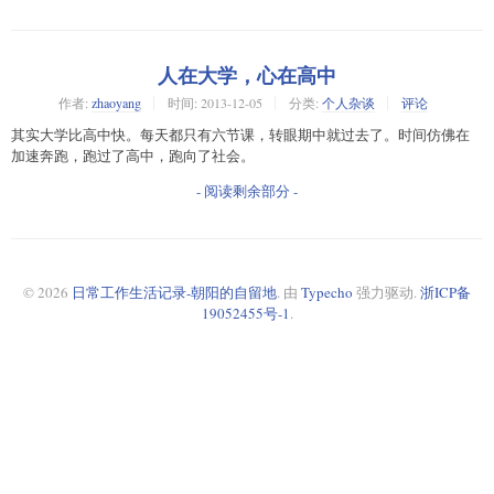
人在大学，心在高中
作者:
zhaoyang
时间:
2013-12-05
分类:
个人杂谈
评论
其实大学比高中快。每天都只有六节课，转眼期中就过去了。时间仿佛在
加速奔跑，跑过了高中，跑向了社会。
- 阅读剩余部分 -
© 2026
日常工作生活记录-朝阳的自留地
. 由
Typecho
强力驱动.
浙ICP备
19052455号-1
.