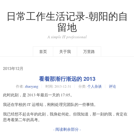
日常工作生活记录-朝阳的自
留地
A simple IT professional
首页
关于我
万里路
2013年12月
看着那渐行渐远的 2013
作者:
zhaoyang
时间:
2013-12-31
分类:
个人杂谈
评论
此时此刻，是 2013 年最后一天的 17:05。
我还在学校的 IT 运维站，刚刚处理完团队的一些事情。
我已经想不起去年的此刻，我身处何处。但我知道，那一刻的我，肯定在
思考着第二年的高考。
- 阅读剩余部分 -