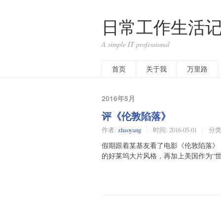
日常工作生活记
A simple IT professional
首页
关于我
万里路
2016年5月
评《伦敦陷落》
作者:
zhaoyang
时间:
2016-05-01
分类
假期跟着某基友看了电影《伦敦陷落》
的好莱坞大片风格，再加上美国作为“