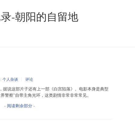
录-朝阳的自留地
:
个人杂谈
评论
，据说这部片子还有上一部《白宫陷落》。电影本身是典型
世界警察”自带主角光环，这类剧情非常非常常见。
- 阅读剩余部分 -