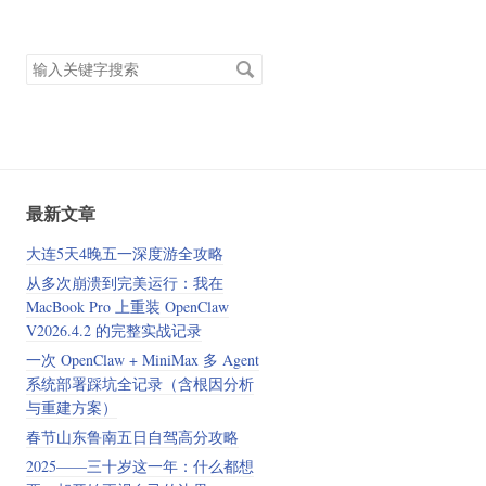
搜
索
关
键
字
最新文章
大连5天4晚五一深度游全攻略
从多次崩溃到完美运行：我在
MacBook Pro 上重装 OpenClaw
V2026.4.2 的完整实战记录
一次 OpenClaw + MiniMax 多 Agent
系统部署踩坑全记录（含根因分析
与重建方案）
春节山东鲁南五日自驾高分攻略
2025——三十岁这一年：什么都想