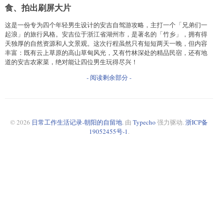
食、拍出刷屏大片
这是一份专为四个年轻男生设计的安吉自驾游攻略，主打一个「兄弟们一
起浪」的旅行风格。安吉位于浙江省湖州市，是著名的「竹乡」，拥有得
天独厚的自然资源和人文景观。这次行程虽然只有短短两天一晚，但内容
丰富：既有云上草原的高山草甸风光，又有竹林深处的精品民宿，还有地
道的安吉农家菜，绝对能让四位男生玩得尽兴！
- 阅读剩余部分 -
© 2026
日常工作生活记录-朝阳的自留地
. 由
Typecho
强力驱动.
浙ICP备
19052455号-1
.