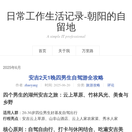
日常工作生活记录-朝阳的自
留地
A simple IT professional
首页
关于我
万里路
2025年6月
安吉2天1晚四男生自驾游全攻略
作者:
zhaoyang
时间:
2025-06-20
分类:
旅游攻略
评论
四个男生的湖州安吉之旅：云上草原、竹林风光、美食与
乡野
适用人群
：20-30岁四位男生好基友自驾出行
行程亮点
：安吉云上草原、山非山酒店、云上人家农家菜、秀水人家
核心原则
：自驾自由行、打卡与休闲结合、吃遍安吉美