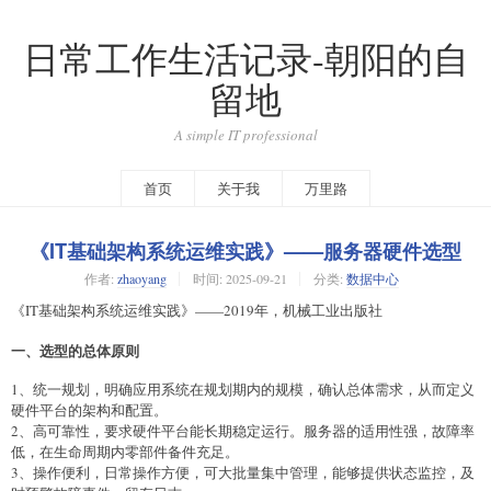
日常工作生活记录-朝阳的自
留地
A simple IT professional
首页
关于我
万里路
《IT基础架构系统运维实践》——服务器硬件选型
作者:
zhaoyang
时间:
2025-09-21
分类:
数据中心
《IT基础架构系统运维实践》——2019年，机械工业出版社
一、选型的总体原则
1、统一规划，明确应用系统在规划期内的规模，确认总体需求，从而定义
硬件平台的架构和配置。
2、高可靠性，要求硬件平台能长期稳定运行。服务器的适用性强，故障率
低，在生命周期内零部件备件充足。
3、操作便利，日常操作方便，可大批量集中管理，能够提供状态监控，及