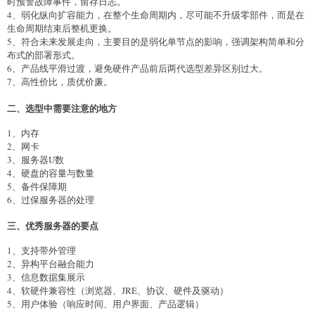
时预警故障事件，留存日志。
4、弱化纵向扩容能力，在整个生命周期内，尽可能不升级零部件，而是在
生命周期结束后整机更换。
5、符合未来发展走向，主要目的是弱化单节点的影响，强调架构简单和分
布式的部署形式。
6、产品线平滑过渡，避免硬件产品前后两代选型差异区别过大。
7、高性价比，质优价廉。
二、选型中需要注意的地方
1、内存
2、网卡
3、服务器U数
4、硬盘的容量与数量
5、备件保障期
6、过保服务器的处理
三、优秀服务器的要点
1、支持带外管理
2、异构平台融合能力
3、信息数据集展示
4、软硬件兼容性（浏览器、JRE、协议、硬件及驱动）
5、用户体验（响应时间、用户界面、产品逻辑）